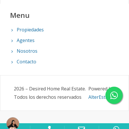
Menu
Propiedades
Agentes
Nosotros
Contacto
2026
–
Desired Home Real Estate
.
Powered by
Todos los derechos reservados
AlterEstate