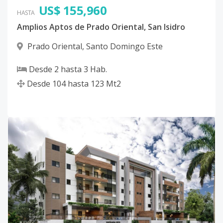
US$ 155,960
HASTA
Amplios Aptos de Prado Oriental, San Isidro
Prado Oriental
,
Santo Domingo Este
Desde
2
hasta
3
Hab.
Desde
104
hasta
123
Mt2