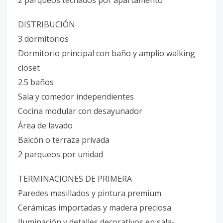
2 parqueos techados por apartamento
DISTRIBUCIÓN
3 dormitorios
Dormitorio principal con baño y amplio walking
closet
2.5 baños
Sala y comedor independientes
Cocina modular con desayunador
Área de lavado
Balcón o terraza privada
2 parqueos por unidad
TERMINACIONES DE PRIMERA
Paredes masillados y pintura premium
Cerámicas importadas y madera preciosa
Iluminación y detalles decorativos en sala-