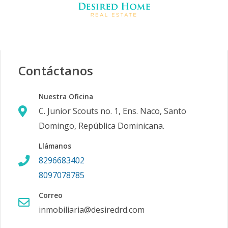
Contáctanos
Nuestra Oficina
C. Junior Scouts no. 1, Ens. Naco, Santo
Domingo, República Dominicana.
Llámanos
8296683402
8097078785
Correo
inmobiliaria@desiredrd.com