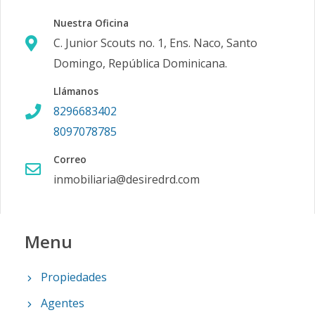
Nuestra Oficina
C. Junior Scouts no. 1, Ens. Naco, Santo
Domingo, República Dominicana.
Llámanos
8296683402
8097078785
Correo
inmobiliaria@desiredrd.com
Menu
Propiedades
Agentes