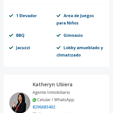
1 Elevador
Area de Juegos
para Niños
BBQ
Gimnasio
Jacuzzi
Lobby amueblado y
climatizado
Katheryn Ubiera
Agente Inmobiliario
Celular / WhatsApp
:
8296683402