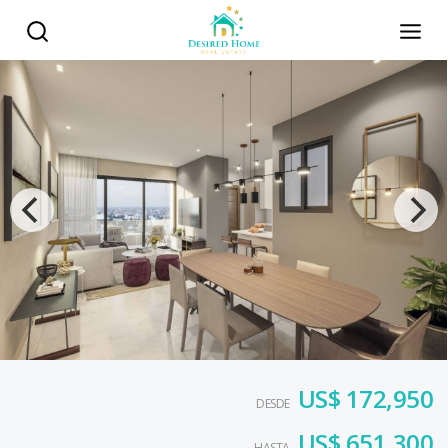
US$ 172,950
DESDE
US$ 651,300
HASTA