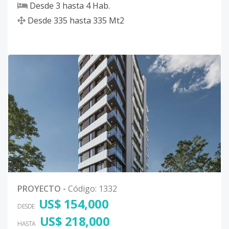
Desde
3
hasta
4
Hab.
Desde
335
hasta
335
Mt2
PROYECTO
-
Código
:
1332
US$ 154,000
DESDE
US$ 218,000
HASTA