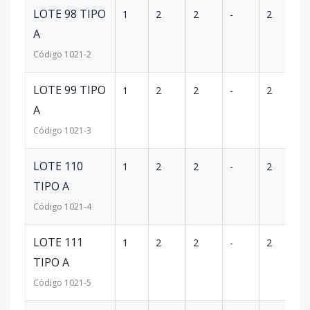
LOTE 98 TIPO
1
2
2
-
2
8
A
Código
1021
-2
LOTE 99 TIPO
1
2
2
-
2
8
A
Código
1021
-3
LOTE 110
1
2
2
-
2
8
TIPO A
Código
1021
-4
LOTE 111
1
2
2
-
2
8
TIPO A
Código
1021
-5