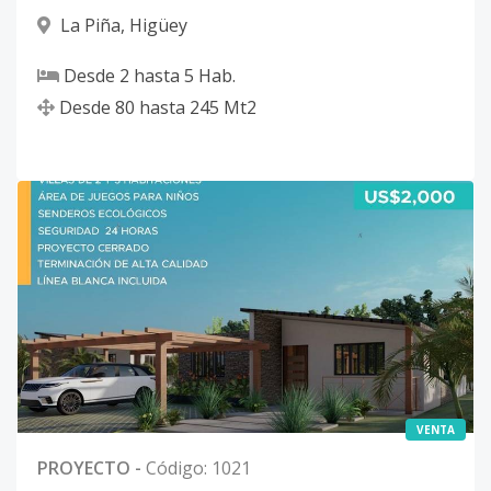
La Piña
,
Higüey
Desde
2
hasta
5
Hab.
Desde
80
hasta
245
Mt2
VENTA
PROYECTO
-
Código
:
1021