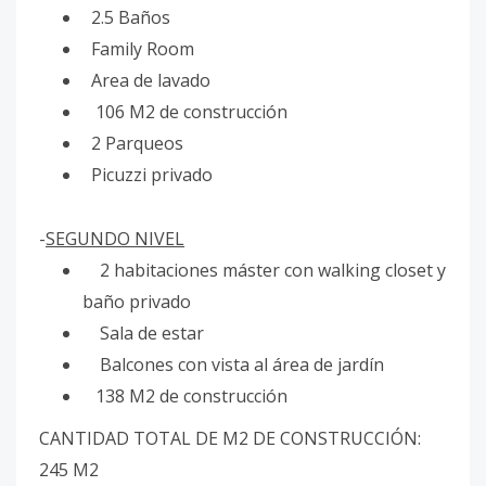
2.5 Baños
Family Room
Area de lavado
106 M2 de construcción
2 Parqueos
Picuzzi privado
-
SEGUNDO NIVEL
2 habitaciones máster con walking closet y
baño privado
Sala de estar
Balcones con vista al área de jardín
138 M2 de construcción
CANTIDAD TOTAL DE M2 DE CONSTRUCCIÓN:
245 M2