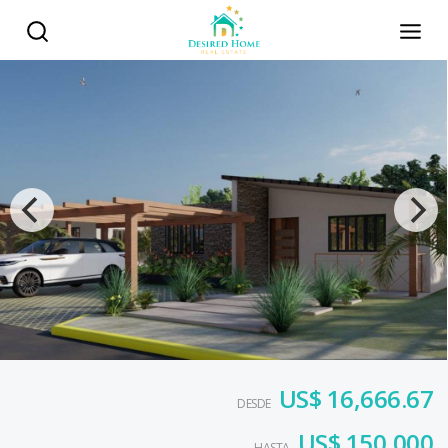
US$ 16,666.67
DESDE
US$ 150,000
HASTA