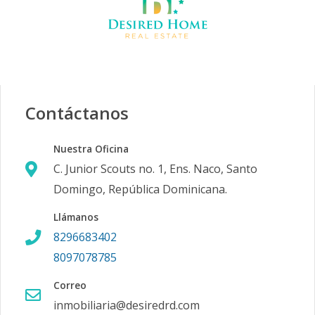
Contáctanos
Nuestra Oficina
C. Junior Scouts no. 1, Ens. Naco, Santo
Domingo, República Dominicana.
Llámanos
8296683402
8097078785
Correo
inmobiliaria@desiredrd.com