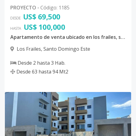
PROYECTO
-
Código
:
1185
US$ 69,500
DESDE
US$ 100,000
HASTA
Apartamento de venta ubicado en los frailes, santo domingo este
Los Frailes
,
Santo Domingo Este
Desde
2
hasta
3
Hab.
Desde
63
hasta
94
Mt2