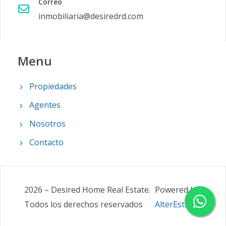
Correo
inmobiliaria@desiredrd.com
Menu
Propiedades
Agentes
Nosotros
Contacto
2026
–
Desired Home Real Estate
.
Powered by
Todos los derechos reservados
AlterEstate