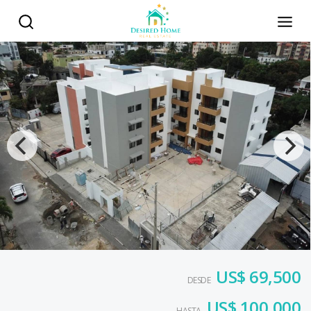
US$ 69,500
DESDE
US$ 100,000
HASTA