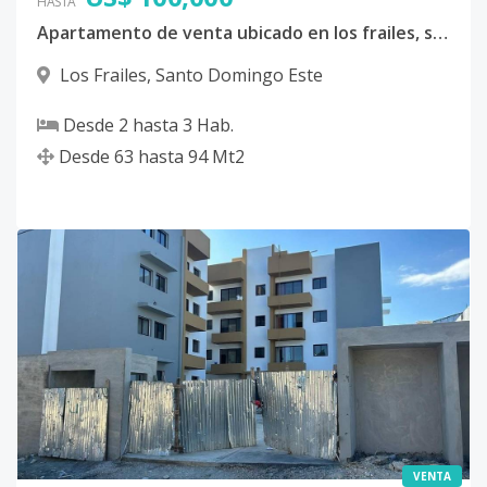
HASTA
Apartamento de venta ubicado en los frailes, santo domingo este
Los Frailes
,
Santo Domingo Este
Desde
2
hasta
3
Hab.
Desde
63
hasta
94
Mt2
VENTA