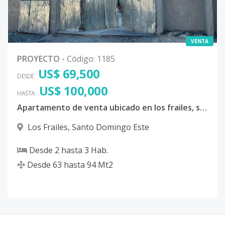
VENTA
PROYECTO
-
Código
:
1185
US$ 69,500
DESDE
US$ 100,000
HASTA
Apartamento de venta ubicado en los frailes, santo domingo este
Los Frailes
,
Santo Domingo Este
Desde
2
hasta
3
Hab.
Desde
63
hasta
94
Mt2