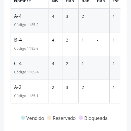
Nombre
Niv.
Hab.
Ban.
Ban.
Est.
m
A-4
4
3
2
-
1
9
Código
1185
-2
B-4
4
2
1
-
1
6
Código
1185
-3
C-4
4
2
1
-
1
6
Código
1185
-4
A-2
2
3
2
-
1
9
Código
1185
-1
Vendido
Reservado
Bloqueada