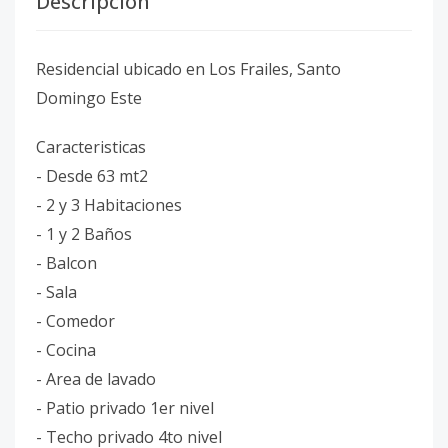
Descripción
Residencial ubicado en Los Frailes, Santo
Domingo Este
Caracteristicas
- Desde 63 mt2
- 2 y 3 Habitaciones
- 1 y 2 Baños
- Balcon
- Sala
- Comedor
- Cocina
- Area de lavado
- Patio privado 1er nivel
- Techo privado 4to nivel