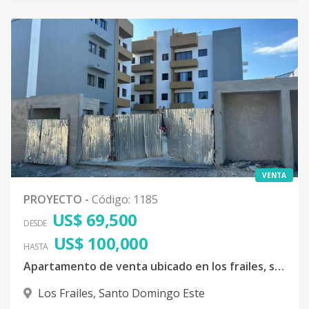
VENTA
PROYECTO
-
Código
:
1185
US$ 69,500
DESDE
US$ 100,000
HASTA
Apartamento de venta ubicado en los frailes, santo domingo este
Los Frailes
,
Santo Domingo Este