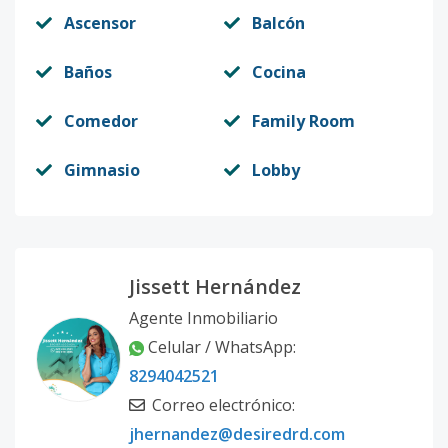
Ascensor
Balcón
Baños
Cocina
Comedor
Family Room
Gimnasio
Lobby
Jissett Hernández
Agente Inmobiliario
Celular / WhatsApp
:
8294042521
Correo electrónico
:
jhernandez@desiredrd.com