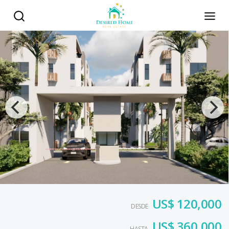
US$ 120,000
DESDE
US$ 360,000
HASTA