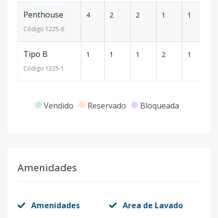
Penthouse
4
2
2
1
1
1
Código
1225
-6
Tipo B
1
1
1
2
1
7
Código
1225
-1
Vendido
Reservado
Bloqueada
Amenidades
Amenidades
Area de Lavado