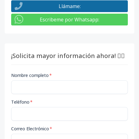
Llámame
:
Escribeme por Whatsapp
:
¡Solicita mayor información ahora! 👇🏽
Nombre completo
*
Teléfono
*
Correo Electrónico
*