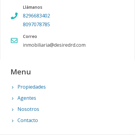
Llámanos
8296683402
8097078785
Correo
inmobiliaria@desiredrd.com
Menu
Propiedades
Agentes
Nosotros
Contacto