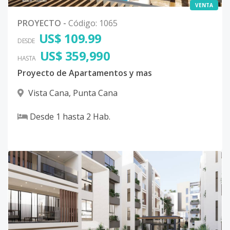
VENTA
PROYECTO
-
Código
:
1065
US$ 109.99
DESDE
US$ 359,990
HASTA
Proyecto de Apartamentos y mas
Vista Cana
,
Punta Cana
Desde
1
hasta
2
Hab.