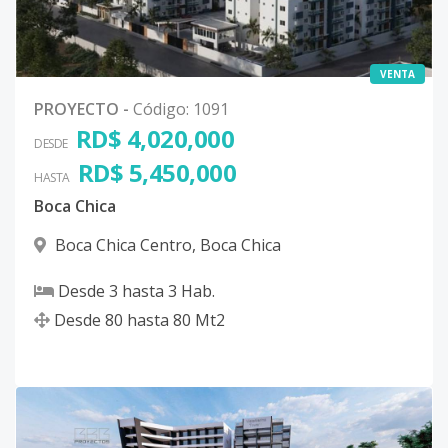
VENTA
PROYECTO
-
Código
:
1091
RD$ 4,020,000
DESDE
RD$ 5,450,000
HASTA
Boca Chica
Boca Chica Centro
,
Boca Chica
Desde
3
hasta
3
Hab.
Desde
80
hasta
80
Mt2