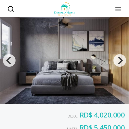
RD$ 4,020,000
DESDE
RD$ 5,450,000
HASTA