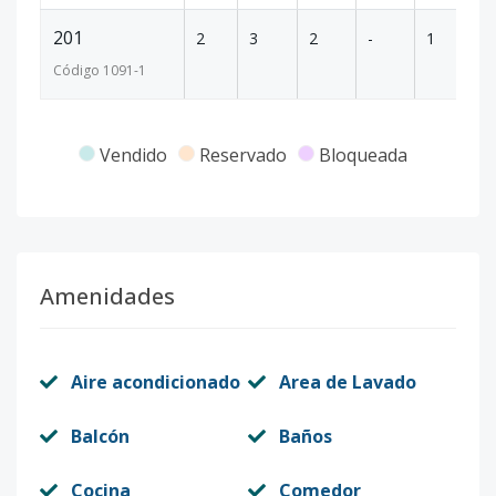
201
2
3
2
-
1
8
Código
1091
-1
Vendido
Reservado
Bloqueada
Amenidades
Aire acondicionado
Area de Lavado
Balcón
Baños
Cocina
Comedor