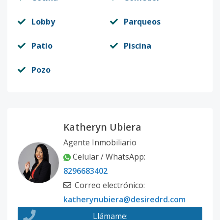
Lobby
Parqueos
Patio
Piscina
Pozo
Katheryn Ubiera
Agente Inmobiliario
Celular / WhatsApp
:
8296683402
Correo electrónico
:
katherynubiera@desiredrd.com
Llámame
: