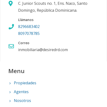
C. Junior Scouts no. 1, Ens. Naco, Santo
Domingo, República Dominicana.
Llámanos
8296683402
8097078785
Correo
inmobiliaria@desiredrd.com
Menu
Propiedades
Agentes
Nosotros