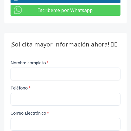
Escribeme por Whatsapp
:
¡Solicita mayor información ahora! 👇🏽
Nombre completo
*
Teléfono
*
Correo Electrónico
*