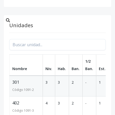
Unidades
1/2
Nombre
Niv.
Hab.
Ban.
Ban.
Est.
m
301
3
3
2
-
1
8
Código
1091
-2
402
4
3
2
-
1
8
Código
1091
-3