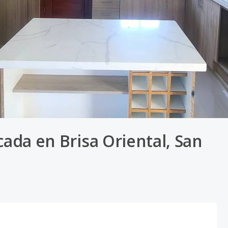
cada en Brisa Oriental, San
e