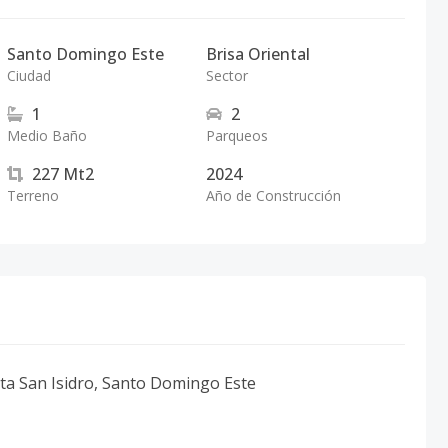
Santo Domingo Este
Brisa Oriental
Ciudad
Sector
1
2
Medio Baño
Parqueos
227
Mt2
2024
Terreno
Año de Construcción
ta San Isidro, Santo Domingo Este