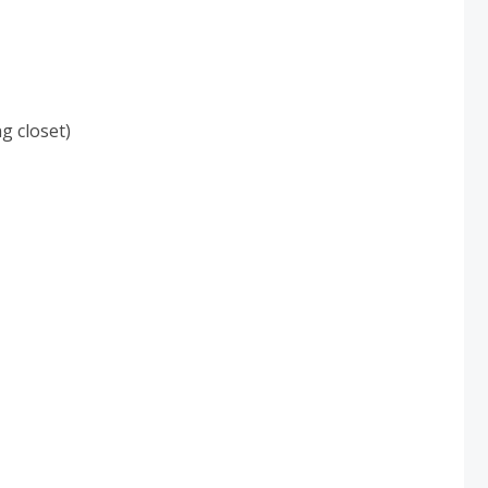
g closet)