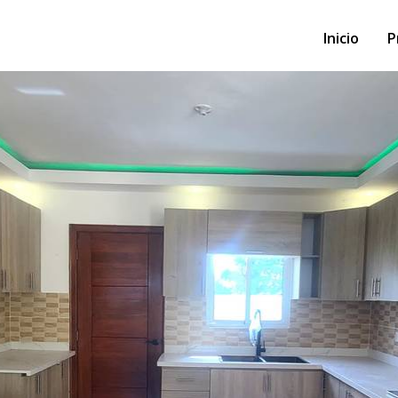
Inicio
P