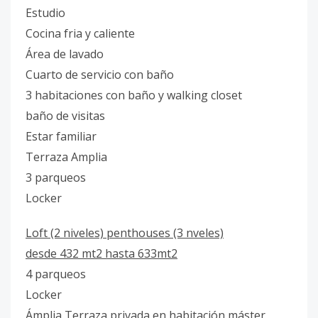
Estudio
Cocina fria y caliente
Área de lavado
Cuarto de servicio con baño
3 habitaciones con baño y walking closet
baño de visitas
Estar familiar
Terraza Amplia
3 parqueos
Locker
Loft (2 niveles) penthouses (3 nveles)
desde 432 mt2 hasta 633mt2
4 parqueos
Locker
Ámplia Terraza privada en habitación máster