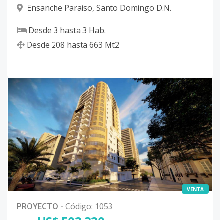
Ensanche Paraiso
,
Santo Domingo D.N.
Desde
3
hasta
3
Hab.
Desde
208
hasta
663
Mt2
VENTA
PROYECTO
-
Código
:
1053