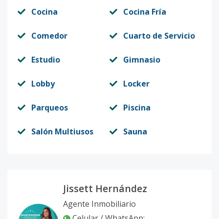
Cocina
Cocina Fría
Comedor
Cuarto de Servicio
Estudio
Gimnasio
Lobby
Locker
Parqueos
Piscina
Salón Multiusos
Sauna
Jissett Hernández
Agente Inmobiliario
Celular / WhatsApp
: