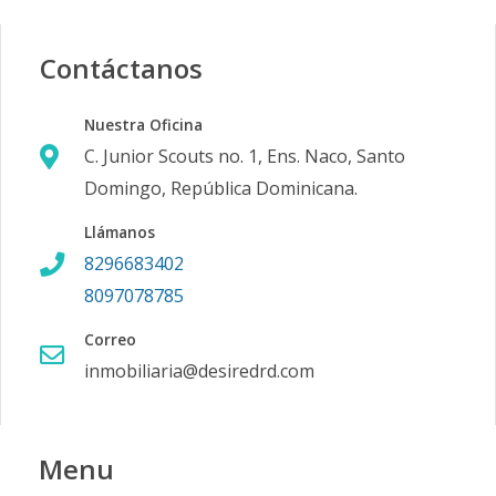
Contáctanos
Nuestra Oficina
C. Junior Scouts no. 1, Ens. Naco, Santo
Domingo, República Dominicana.
Llámanos
8296683402
8097078785
Correo
inmobiliaria@desiredrd.com
Menu