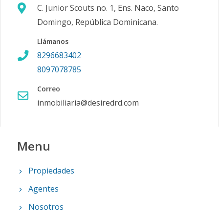
C. Junior Scouts no. 1, Ens. Naco, Santo
Domingo, República Dominicana.
Llámanos
8296683402
8097078785
Correo
inmobiliaria@desiredrd.com
Menu
Propiedades
Agentes
Nosotros