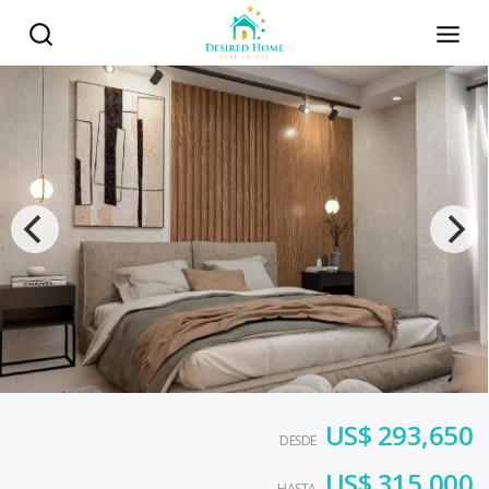
US$ 293,650
DESDE
US$ 315,000
HASTA