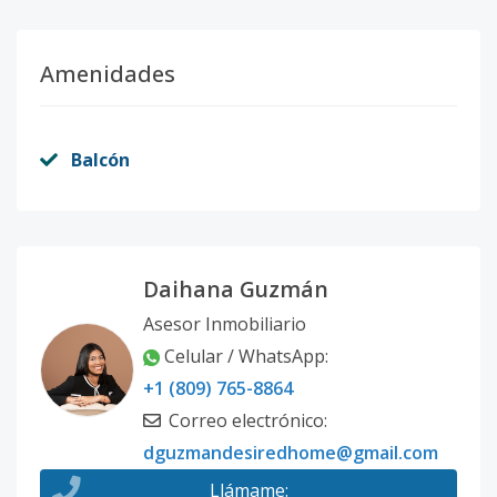
Amenidades
Balcón
Daihana Guzmán
Asesor Inmobiliario
Celular / WhatsApp
:
+1 (809) 765-8864
Correo electrónico
:
dguzmandesiredhome@gmail.com
Llámame
: