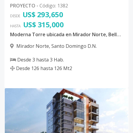
PROYECTO
-
Código
:
1382
US$ 293,650
DESDE
US$ 315,000
HASTA
Moderna Torre ubicada en Mirador Norte, Bella Vista, Distrito Nacional
Mirador Norte
,
Santo Domingo D.N.
Desde
3
hasta
3
Hab.
Desde
126
hasta
126
Mt2