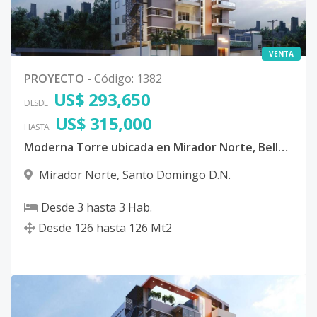
VENTA
PROYECTO
-
Código
:
1382
US$ 293,650
DESDE
US$ 315,000
HASTA
Moderna Torre ubicada en Mirador Norte, Bella Vista, Distrito Nacional
Mirador Norte
,
Santo Domingo D.N.
Desde
3
hasta
3
Hab.
Desde
126
hasta
126
Mt2