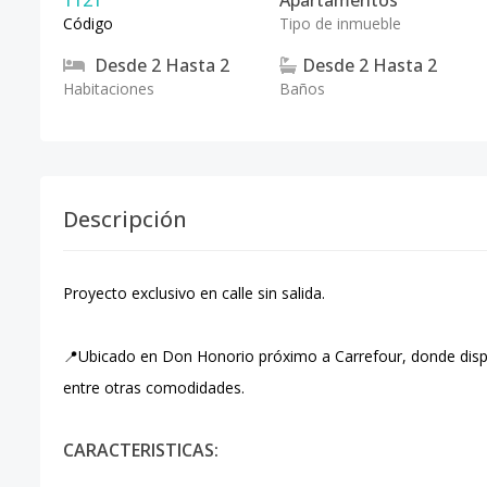
1121
Apartamentos
Código
Tipo de inmueble
Desde
2
Hasta
2
Desde
2
Hasta
2
Habitaciones
Baños
Descripción
Proyecto exclusivo en calle sin salida.
📍Ubicado en Don Honorio próximo a Carrefour, donde disp
entre otras comodidades. ⁣
CARACTERISTICAS: