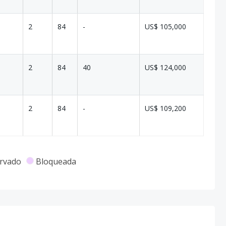
2
84
-
US$ 105,000
2
84
40
US$ 124,000
2
84
-
US$ 109,200
rvado
Bloqueada