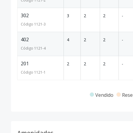
Código
1121
-2
302
3
2
2
-
Código
1121
-3
402
4
2
2
-
Código
1121
-4
201
2
2
2
-
Código
1121
-1
Vendido
Rese
Amenidades