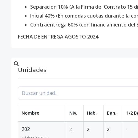
Separacion 10% (A la Firma del Contrato 15 d
Inicial 40% (En comodas cuotas durante la co
Contraentrega 60% (con financiamiento del 
FECHA DE ENTREGA AGOSTO 2024
Unidades
Nombre
Niv.
Hab.
Ban.
1/2 B
202
2
2
2
-