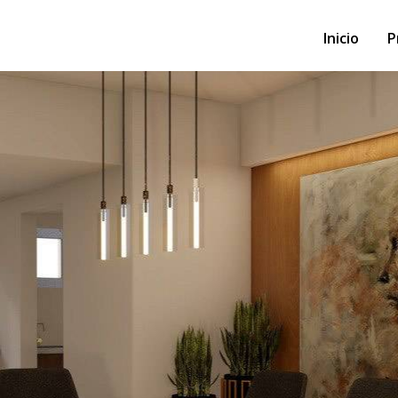
Inicio
P