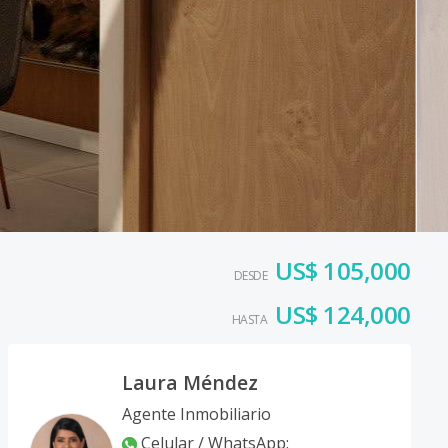
US$ 105,000
DESDE
US$ 124,000
HASTA
Laura Méndez
Agente Inmobiliario
Celular / WhatsApp
: