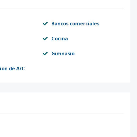
Bancos comerciales
Cocina
Gimnasio
ción de A/C