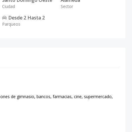
Santo Domingo Oeste
Alameda
Ciudad
Sector
Desde
2
Hasta
2
Parqueos
ones de gimnasio, bancos, farmacias, cine, supermercado,