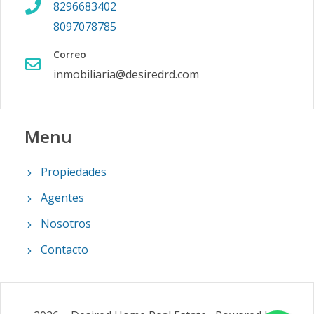
8296683402
8097078785
Correo
inmobiliaria@desiredrd.com
Menu
Propiedades
Agentes
Nosotros
Contacto