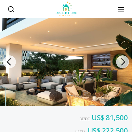
US$ 81,500
DESDE
US$ 222,500
HASTA