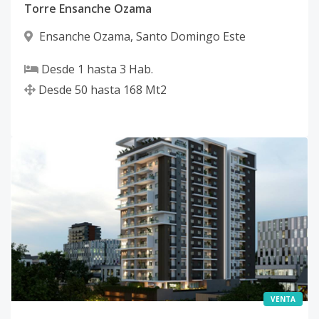
Torre Ensanche Ozama
Ensanche Ozama
,
Santo Domingo Este
Desde
1
hasta
3
Hab.
Desde
50
hasta
168
Mt2
VENTA