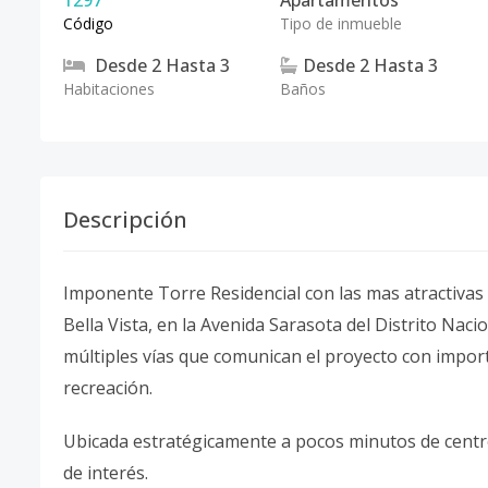
1297
Apartamentos
Código
Tipo de inmueble
Desde
2
Hasta
3
Desde
2
Hasta
3
Habitaciones
Baños
Descripción
Imponente Torre Residencial con las mas atractivas vi
Bella Vista, en la Avenida Sarasota del Distrito Naci
múltiples vías que comunican el proyecto con import
recreación.
Ubicada estratégicamente a pocos minutos de centr
de interés.