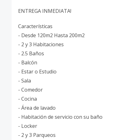
ENTREGA INMEDIATA!
Características
- Desde 120m2 Hasta 200m2
- 2 y 3 Habitaciones
- 2.5 Baños
- Balcón
- Estar o Estudio
- Sala
- Comedor
- Cocina
- Área de lavado
- Habitación de servicio con su baño
- Locker
- 2 y 3 Parqueos