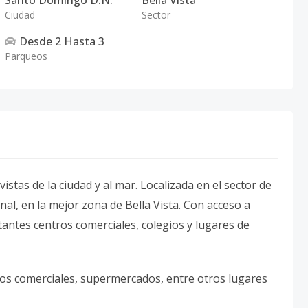
Santo Domingo D.N.
Bella Vista
Ciudad
Sector
Desde
2
Hasta
3
Parqueos
stas de la ciudad y al mar. Localizada en el sector de
onal, en la mejor zona de Bella Vista. Con acceso a
antes centros comerciales, colegios y lugares de
os comerciales, supermercados, entre otros lugares