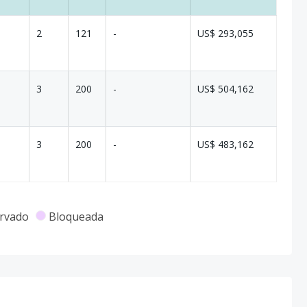
2
121
-
US$ 293,055
3
200
-
US$ 504,162
3
200
-
US$ 483,162
rvado
Bloqueada