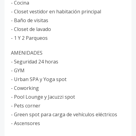
- Cocina
- Closet vestidor en habitación principal
- Baño de visitas
- Closet de lavado
- 1 Y 2 Parqueos
AMENIDADES
- Seguridad 24 horas
- GYM
- Urban SPA y Yoga spot
- Coworking
- Pool Lounge y Jacuzzi spot
- Pets corner
- Green spot para carga de vehículos eléctricos
- Ascensores