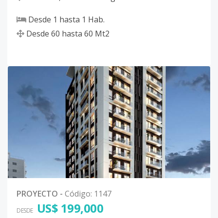
Desde
1
hasta
1
Hab.
Desde
60
hasta
60
Mt2
PROYECTO
-
Código
:
1147
US$ 199,000
DESDE