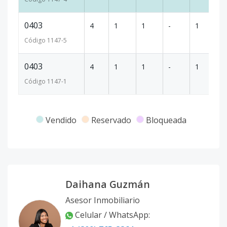
0403
4
1
1
-
1
6
Código
1147
-5
0403
4
1
1
-
1
6
Código
1147
-1
Vendido
Reservado
Bloqueada
Daihana Guzmán
Asesor Inmobiliario
Celular / WhatsApp
: