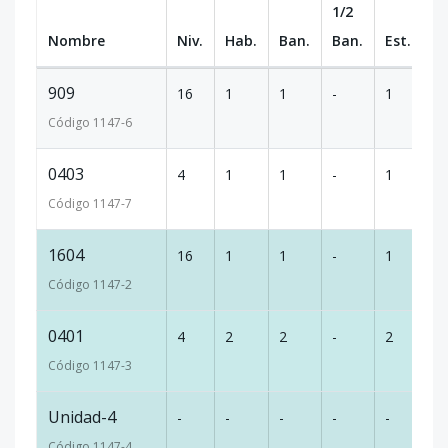
1/2
Nombre
Niv.
Hab.
Ban.
Ban.
Est.
m
909
16
1
1
-
1
6
Código
1147
-6
0403
4
1
1
-
1
6
Código
1147
-7
1604
16
1
1
-
1
6
Código
1147
-2
0401
4
2
2
-
2
9
Código
1147
-3
Unidad-4
-
-
-
-
-
-
Código
1147
-4