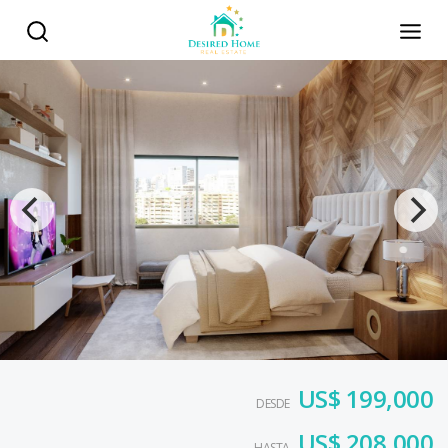
US$ 199,000
DESDE
US$ 208,000
HASTA