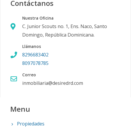
Contáctanos
Nuestra Oficina
C. Junior Scouts no. 1, Ens. Naco, Santo
Domingo, República Dominicana.
Llámanos
8296683402
8097078785
Correo
inmobiliaria@desiredrd.com
Menu
Propiedades