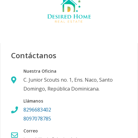
Contáctanos
Nuestra Oficina
C. Junior Scouts no. 1, Ens. Naco, Santo
Domingo, República Dominicana.
Llámanos
8296683402
8097078785
Correo