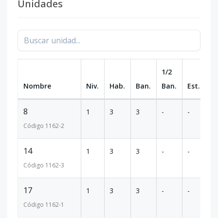
Unidades
1/2
Nombre
Niv.
Hab.
Ban.
Ban.
Est.
m
8
1
3
3
-
-
1
Código
1162
-2
14
1
3
3
-
-
1
Código
1162
-3
17
1
3
3
-
-
1
Código
1162
-1