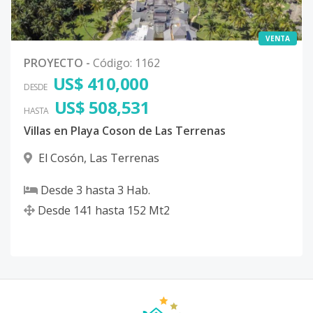
VENTA
PROYECTO
-
Código
:
1162
US$ 410,000
DESDE
US$ 508,531
HASTA
Villas en Playa Coson de Las Terrenas
El Cosón
,
Las Terrenas
Desde
3
hasta
3
Hab.
Desde
141
hasta
152
Mt2